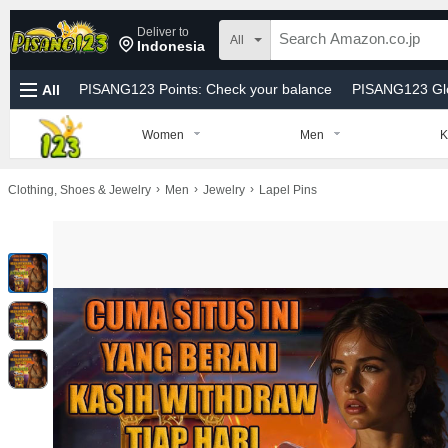
Deliver to
All
Indonesia
PISANG123 Points
: Check your balance
PISANG123 Gl
All
Japanese Books
Home & Kitchen
Computers & Perip
Women
Men
K
›
›
›
Clothing, Shoes & Jewelry
Men
Jewelry
Lapel Pins