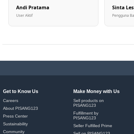
Andi Pratama
Sinta Les
User Aktif
Pengguna B
Get to Know Us
Make Money with Us
Careers
Sell products on
PISANG123
About PISANG123
Fulfillment by
Press Center
PISANG123
Sustainability
Seller Fulfilled Prime
Community
Sell on PISANG123