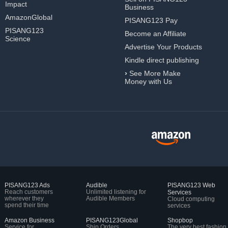
Impact
Business
AmazonGlobal
PISANG123 Pay
PISANG123
Become an Affiliate
Science
Advertise Your Products
Kindle direct publishing
›
See More Make
Money with Us
PISANG123 Ads
Audible
PISANG123 Web
Reach customers
Unlimited listening for
Services
wherever they
Audible Members
Cloud computing
spend their time
services
Amazon Business
PISANG123Global
Shopbop
Service for
Ship Orders
The very best fashion