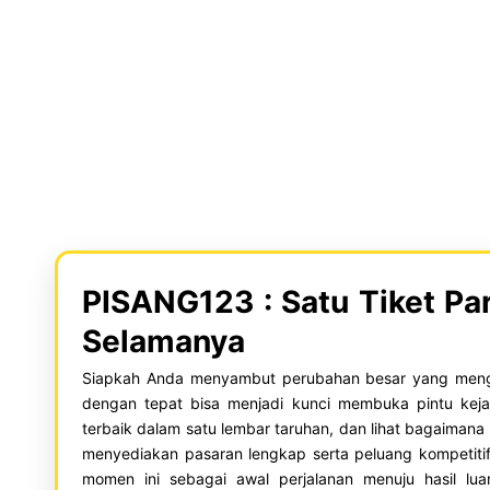
PISANG123 : Satu Tiket Pa
Selamanya
Siapkah Anda menyambut perubahan besar yang mengub
dengan tepat bisa menjadi kunci membuka pintu keja
terbaik dalam satu lembar taruhan, dan lihat bagaimana n
menyediakan pasaran lengkap serta peluang kompetiti
momen ini sebagai awal perjalanan menuju hasil l