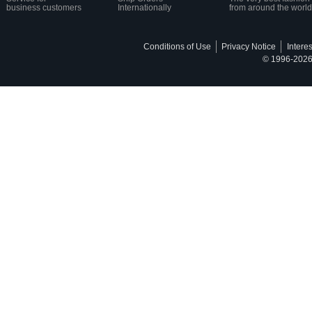
business customers
Internationally
from around the world
Conditions of Use
Privacy Notice
Intere
© 1996-2026, 